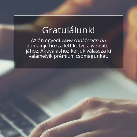
Gratulálunk!
Az ön egyedi
www.cooldesign.hu
domainje hozzá lett kötve a website-
jához. Aktiváláshoz kérjük válassza ki
valamelyik prémium csomagunkat.