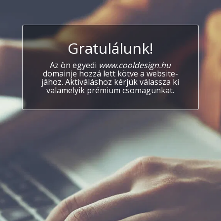
Gratulálunk!
Az ön egyedi
www.cooldesign.hu
domainje hozzá lett kötve a website-
jához. Aktiváláshoz kérjük válassza ki
valamelyik prémium csomagunkat.