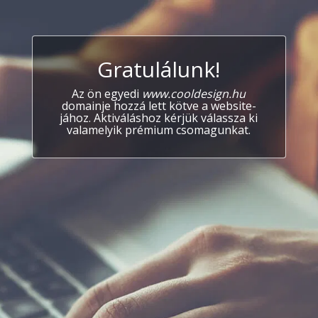
Gratulálunk!
Az ön egyedi
www.cooldesign.hu
domainje hozzá lett kötve a website-
jához. Aktiváláshoz kérjük válassza ki
valamelyik prémium csomagunkat.